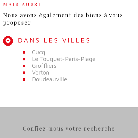
MAIS AUSSI
Nous avons également des biens à vous
proposer
DANS LES VILLES
Cucq
Le Touquet-Paris-Plage
Groffliers
Verton
Doudeauville
Confiez-nous votre recherche