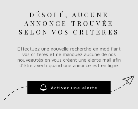
PLUS DE CRITÈRES
DÉSOLÉ, AUCUNE
CHAMPS
NOS SE
RECHERCHER
TEXTE
ANNONCE TROUVÉE
SELON VOS CRITÈRES
RÉFÉRENCE
NOTRE 
Effectuez une nouvelle recherche en modifiant
vos critères et ne manquez aucune de nos
nouveautés en vous créant une alerte mail afin
d'être averti quand une annonce est en ligne.
Activer une alerte