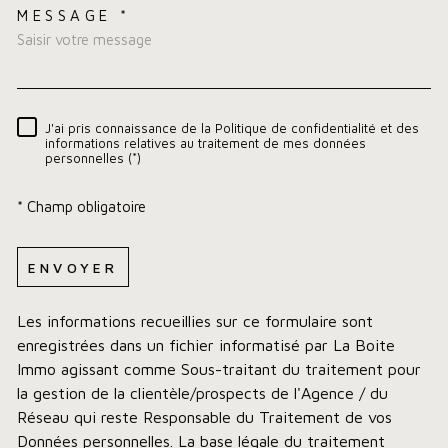
MESSAGE *
TRAD_MELTEM_VOREDEMA
J'ai pris connaissance de la Politique de confidentialité et des
RÈGLEMENTATION
informations relatives au traitement de mes données
personnelles (*)
* Champ obligatoire
ENVOYER
Les informations recueillies sur ce formulaire sont
enregistrées dans un fichier informatisé par La Boite
Immo agissant comme Sous-traitant du traitement pour
la gestion de la clientèle/prospects de l'Agence / du
Réseau qui reste Responsable du Traitement de vos
Données personnelles. La base légale du traitement