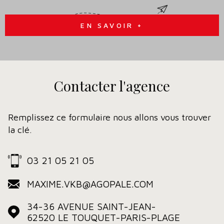
EN SAVOIR +
Contacter
l'agence
Remplissez ce formulaire nous allons vous trouver
la clé.
03 21 05 21 05
MAXIME.VKB@AGOPALE.COM
34-36 AVENUE SAINT-JEAN-
62520
LE TOUQUET-PARIS-PLAGE