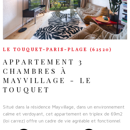
VOIR LE BIEN
LE TOUQUET-PARIS-PLAGE (62520)
APPARTEMENT 3
CHAMBRES À
MAYVILLAGE - LE
TOUQUET
Situé dans la résidence Mayvillage, dans un environnement
calme et verdoyant, cet appartement en triplex de 69m2
(loi carrez) offre un cadre de vie agréable et fonctionnel.
Sur 3 niveaux, il se compose d’une belle pièce de vie