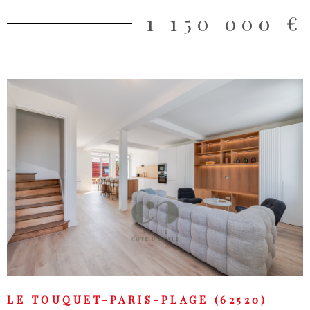
1 150 000 €
VOIR LE BIEN
LE TOUQUET-PARIS-PLAGE (62520)