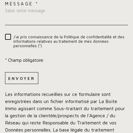
MESSAGE *
TRAD_MELTEM_VOREDEMA
J'ai pris connaissance de la Politique de confidentialité et des
RÈGLEMENTATION
informations relatives au traitement de mes données
personnelles (*)
* Champ obligatoire
ENVOYER
Les informations recueillies sur ce formulaire sont
enregistrées dans un fichier informatisé par La Boite
Immo agissant comme Sous-traitant du traitement pour
la gestion de la clientèle/prospects de l'Agence / du
Réseau qui reste Responsable du Traitement de vos
Données personnelles. La base légale du traitement