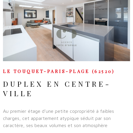
VOIR LE BIEN
LE TOUQUET-PARIS-PLAGE (62520)
DUPLEX EN CENTRE-
VILLE
Au premier étage d'une petite copropriété à faibles
charges, cet appartement atypique séduit par son
caractère, ses beaux volumes et son atmosphère
chaleureuse. La pièce de vie constitue le véritable cœur de