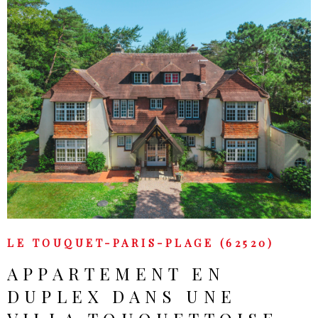
VOIR LE BIEN
LE TOUQUET-PARIS-PLAGE (62520)
APPARTEMENT EN
DUPLEX DANS UNE