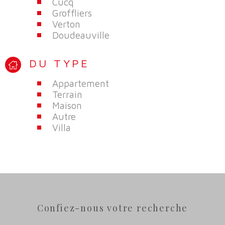
Cucq
Groffliers
Verton
Doudeauville
DU TYPE
Appartement
Terrain
Maison
Autre
Villa
Confiez-nous votre recherche