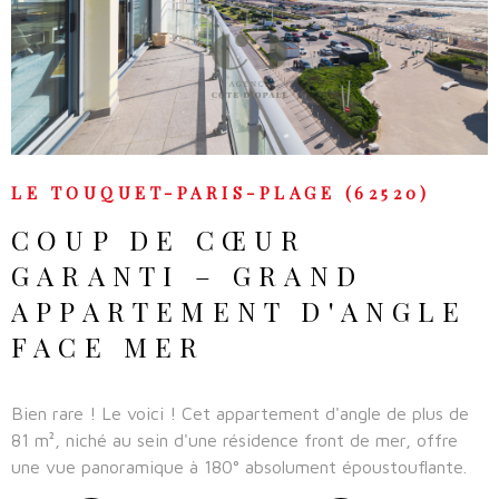
VOIR LE BIEN
LE TOUQUET-PARIS-PLAGE (62520)
COUP DE CŒUR
GARANTI – GRAND
APPARTEMENT D'ANGLE
FACE MER
Bien rare ! Le voici ! Cet appartement d'angle de plus de
81 m², niché au sein d'une résidence front de mer, offre
une vue panoramique à 180° absolument époustouflante.
Posez-vous sur votre balcon et savourez des couchers de