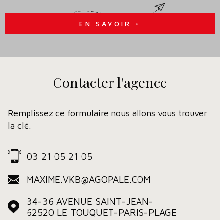
EN SAVOIR +
Contacter
l'agence
Remplissez ce formulaire nous allons vous trouver
la clé.
03 21 05 21 05
MAXIME.VKB@AGOPALE.COM
34-36 AVENUE SAINT-JEAN-
62520
LE TOUQUET-PARIS-PLAGE