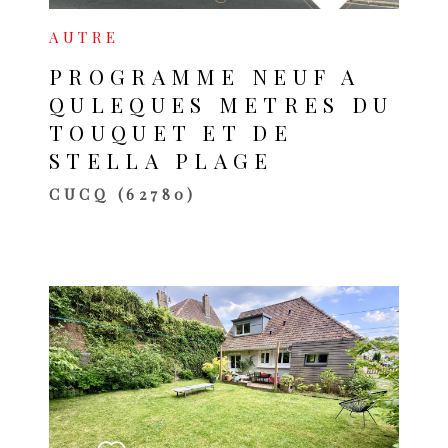
AUTRE
PROGRAMME NEUF A
QULEQUES METRES DU
TOUQUET ET DE
STELLA PLAGE
CUCQ (62780)
VOIR LE BIEN