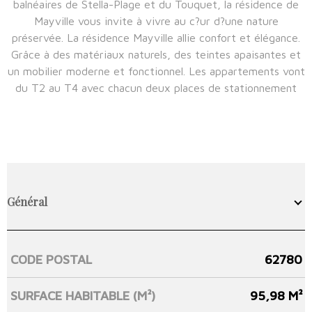
balnéaires de Stella-Plage et du Touquet, la résidence de
Mayville vous invite à vivre au c?ur d?une nature
préservée. La résidence Mayville allie confort et élégance.
Grâce à des matériaux naturels, des teintes apaisantes et
un mobilier moderne et fonctionnel. Les appartements vont
du T2 au T4 avec chacun deux places de stationnement
Général
CODE POSTAL
62780
Caractérisque
Valeurs
SURFACE HABITABLE (M²)
95,98 M²