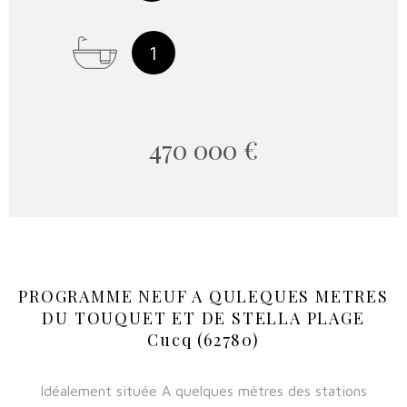
1
470 000 €
PROGRAMME NEUF A QULEQUES METRES
DU TOUQUET ET DE STELLA PLAGE
Cucq (62780)
Idéalement située A quelques mètres des stations