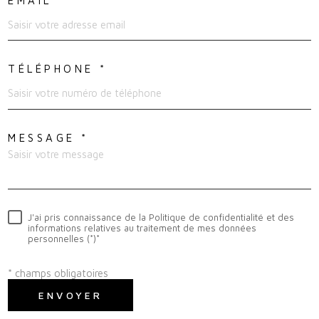
EMAIL *
TÉLÉPHONE *
MESSAGE *
J'ai pris connaissance de la Politique de confidentialité et des
informations relatives au traitement de mes données
personnelles (*)*
* champs obligatoires
ENVOYER