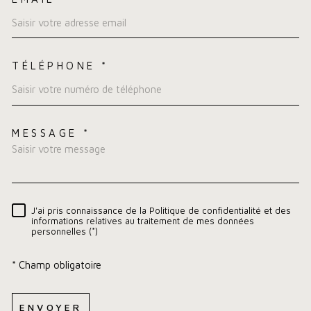
TÉLÉPHONE *
MESSAGE *
TRAD_MELTEM_VOREDEMA
J'ai pris connaissance de la Politique de confidentialité et des
RÈGLEMENTATION
informations relatives au traitement de mes données
personnelles (*)
* Champ obligatoire
ENVOYER