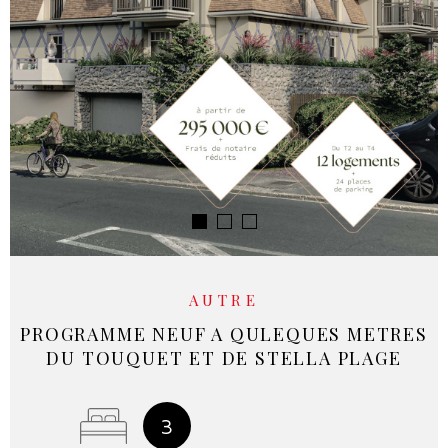
RECHERCHER
NOS SE
NOTRE 
AUTRE
PROGRAMME NEUF A QULEQUES METRES
DU TOUQUET ET DE STELLA PLAGE
3