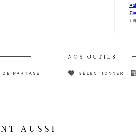
Pol
Con
s'a
NOS OUTILS
 DE PARTAGE
SÉLECTIONNER
NT AUSSI