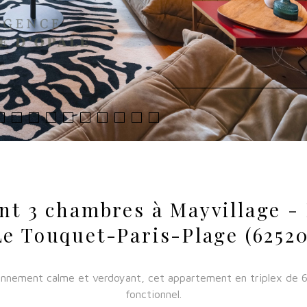
t 3 chambres à Mayvillage -
Le Touquet-Paris-Plage (62520
ronnement calme et verdoyant, cet appartement en triplex de 69
fonctionnel.