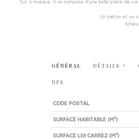
Sur 3 niveaux, il se compose d’une belle pièce de vie
Un balcon et un c
N'hési
GÉNÉRAL
DÉTAILS +
DPE
CODE POSTAL
Caractérisque
Valeurs
SURFACE HABITABLE (M²)
SURFACE LOI CARREZ (M²)