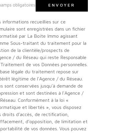
hamps obligatoires
ENVOYER
 informations recueillies sur ce
mulaire sont enregistrées dans un fichier
ormatisé par La Boite Immo agissant
mme Sous-traitant du traitement pour la
tion de la clientèle/prospects de
gence / du Réseau qui reste Responsable
 Traitement de vos Données personnelles.
base légale du traitement repose sur
ntérêt légitime de l'Agence / du Réseau.
les sont conservées jusqu'à demande de
pression et sont destinées à l'Agence /
Réseau. Conformément à la loi «
ormatique et libertés », vous disposez
 droits d’accès, de rectification,
ffacement, d’opposition, de limitation et
portabilité de vos données. Vous pouvez