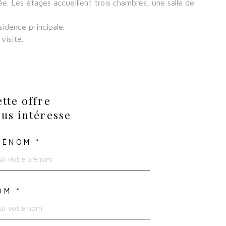
e. Les étages accueillent trois chambres, une salle de
idence principale.
visite.
tte offre
us intéresse
RÉNOM *
OM *