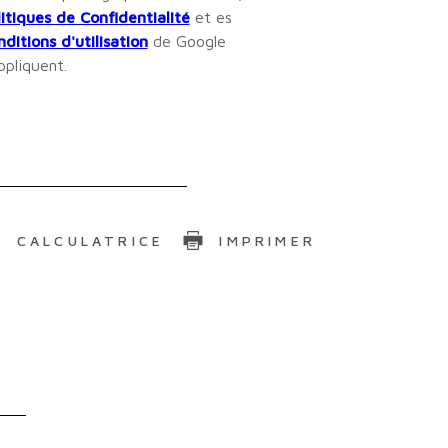
itiques de Confidentialité
et es
ditions d'utilisation
de Google
ppliquent.
CALCULATRICE
IMPRIMER