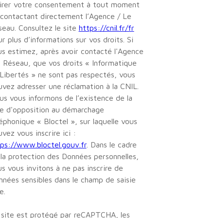
tirer votre consentement à tout moment
contactant directement l’Agence / Le
eau. Consultez le site
https://cnil.fr/fr
r plus d’informations sur vos droits. Si
s estimez, après avoir contacté l'Agence
e Réseau, que vos droits « Informatique
Libertés » ne sont pas respectés, vous
vez adresser une réclamation à la CNIL.
s vous informons de l’existence de la
te d'opposition au démarchage
éphonique « Bloctel », sur laquelle vous
vez vous inscrire ici :
ps://www.bloctel.gouv.fr
. Dans le cadre
la protection des Données personnelles,
s vous invitons à ne pas inscrire de
nées sensibles dans le champ de saisie
e.
 site est protégé par reCAPTCHA, les