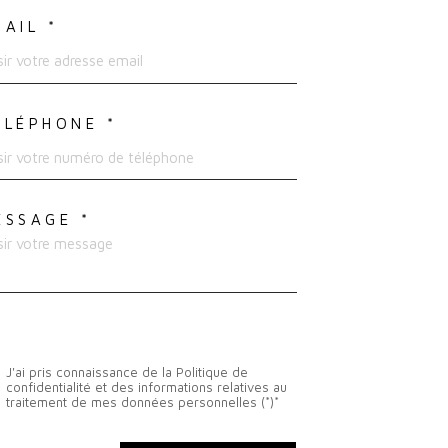
MAIL *
ÉLÉPHONE *
ESSAGE *
J'ai pris connaissance de la Politique de
confidentialité et des informations relatives au
traitement de mes données personnelles (*)*