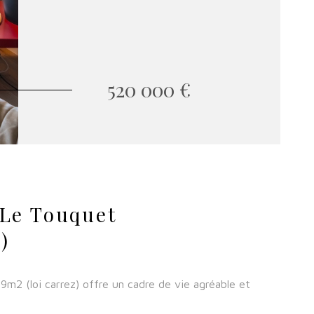
520 000 €
 Le Touquet
)
m2 (loi carrez) offre un cadre de vie agréable et