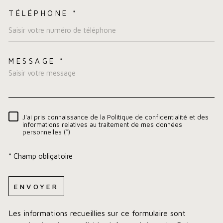
TÉLÉPHONE *
MESSAGE *
TRAD_MELTEM_VOREDEMA
J'ai pris connaissance de la Politique de confidentialité et des
RÈGLEMENTATION
informations relatives au traitement de mes données
personnelles (*)
* Champ obligatoire
ENVOYER
Les informations recueillies sur ce formulaire sont