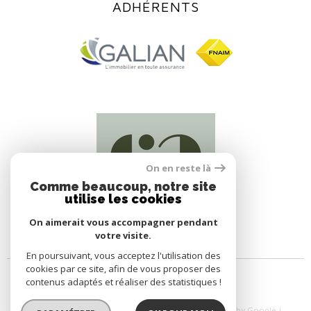
ADHÉRENTS
On en reste là
Comme beaucoup, notre site
utilise les cookies
On aimerait vous accompagner pendant
votre visite.
En poursuivant, vous acceptez l'utilisation des
cookies par ce site, afin de vous proposer des
contenus adaptés et réaliser des statistiques !
© 2026 | Tous droits réservés | Traduction powered by Google |