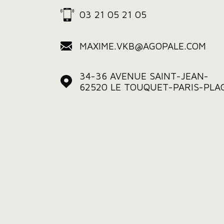
03 21 05 21 05
MAXIME.VKB@AGOPALE.COM
34-36 AVENUE SAINT-JEAN-
62520
LE TOUQUET-PARIS-PLA