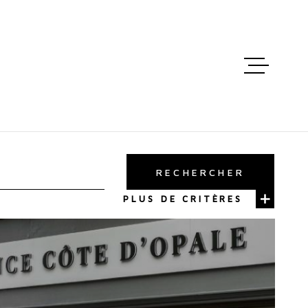
ACCUEIL
VENTES
RECHERCHER
LOCATIO
PLUS DE CRITÈRES
ESTIMATI
MAIL - C