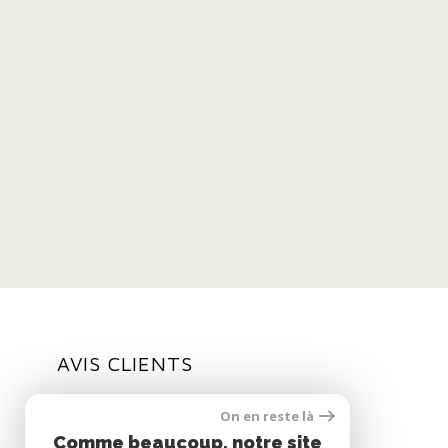
AVIS CLIENTS
On en reste là
Comme beaucoup, notre site