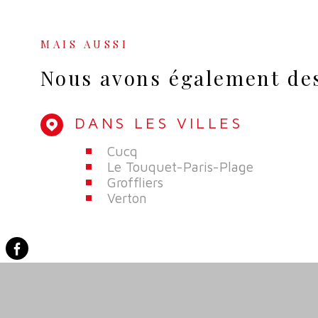
MAIS AUSSI
Nous avons également des
DANS LES VILLES
Cucq
Le Touquet-Paris-Plage
Groffliers
Verton