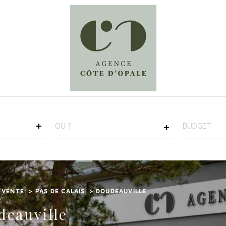
VILLE
CHAMPS
TEXTE
RÉFÉRENCE
VENTE
PAS DE CALAIS
DOUDEAUVILLE
deauville