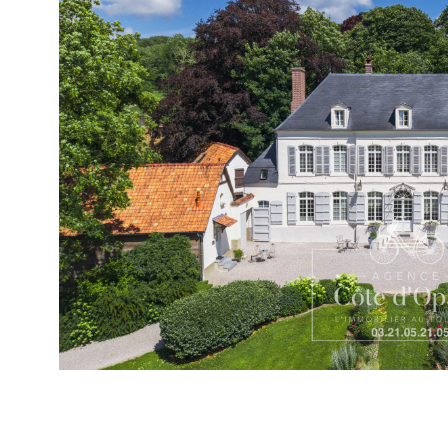
VOIR LE B