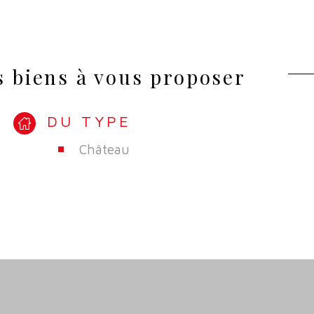
 biens à vous proposer
DU TYPE
Château