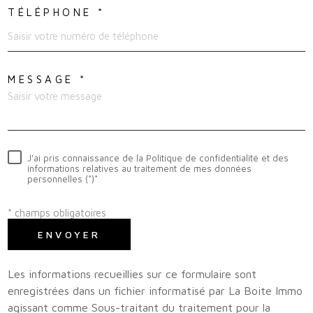
TÉLÉPHONE *
MESSAGE *
J'ai pris connaissance de la Politique de confidentialité et des
informations relatives au traitement de mes données
personnelles (*)*
* champs obligatoires
ENVOYER
Les informations recueillies sur ce formulaire sont
enregistrées dans un fichier informatisé par La Boite Immo
agissant comme Sous-traitant du traitement pour la