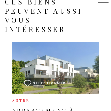
CES BIENS
PEUVENT AUSSI
VOUS
INTÉRESSER
VOIR LE BIEN
SÉLECTIONNER
AUTRE
APPARTEMENT À