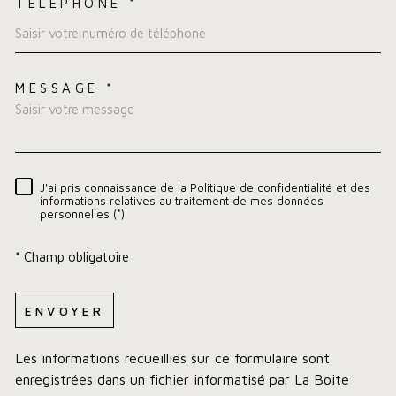
TÉLÉPHONE *
MESSAGE *
TRAD_MELTEM_VOREDEMA
J'ai pris connaissance de la Politique de confidentialité et des
RÈGLEMENTATION
informations relatives au traitement de mes données
personnelles (*)
* Champ obligatoire
ENVOYER
Les informations recueillies sur ce formulaire sont
enregistrées dans un fichier informatisé par La Boite