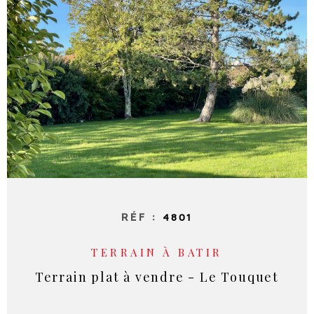
RECHERCHER
NOS SE
NOTRE 
RÉF :
4801
TERRAIN À BATIR
Terrain plat à vendre - Le Touquet