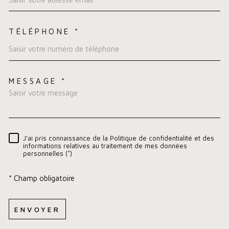
TÉLÉPHONE *
MESSAGE *
TRAD_MELTEM_VOREDEMA
J'ai pris connaissance de la Politique de confidentialité et des
RÈGLEMENTATION
informations relatives au traitement de mes données
personnelles (*)
* Champ obligatoire
ENVOYER