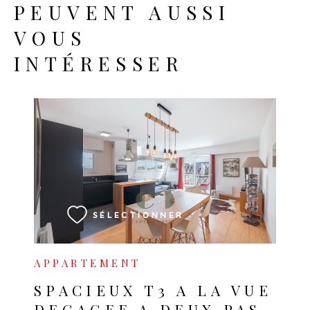
PEUVENT AUSSI
VOUS
INTÉRESSER
VOIR LE BIEN
SÉLECTIONNER
APPARTEMENT
SPACIEUX T3 A LA VUE
DEGAGEE A DEUX PAS