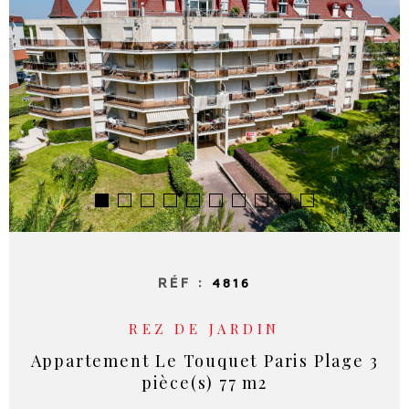
RECHERCHER
NOS SE
NOTRE 
RÉF :
4816
REZ DE JARDIN
Appartement Le Touquet Paris Plage 3
pièce(s) 77 m2