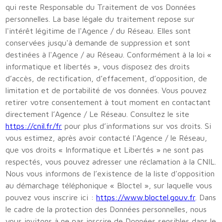
qui reste Responsable du Traitement de vos Données
personnelles. La base légale du traitement repose sur
l'intérêt légitime de l'Agence / du Réseau. Elles sont
conservées jusqu'à demande de suppression et sont
destinées à l'Agence / au Réseau. Conformément à la loi «
informatique et libertés », vous disposez des droits
d’accès, de rectification, d’effacement, d’opposition, de
limitation et de portabilité de vos données. Vous pouvez
retirer votre consentement à tout moment en contactant
directement l’Agence / Le Réseau. Consultez le site
https://cnil.fr/fr
pour plus d’informations sur vos droits. Si
vous estimez, après avoir contacté l'Agence / le Réseau,
que vos droits « Informatique et Libertés » ne sont pas
respectés, vous pouvez adresser une réclamation à la CNIL.
Nous vous informons de l’existence de la liste d'opposition
au démarchage téléphonique « Bloctel », sur laquelle vous
pouvez vous inscrire ici :
https://www.bloctel.gouv.fr
. Dans
le cadre de la protection des Données personnelles, nous
vous invitons à ne pas inscrire de Données sensibles dans le