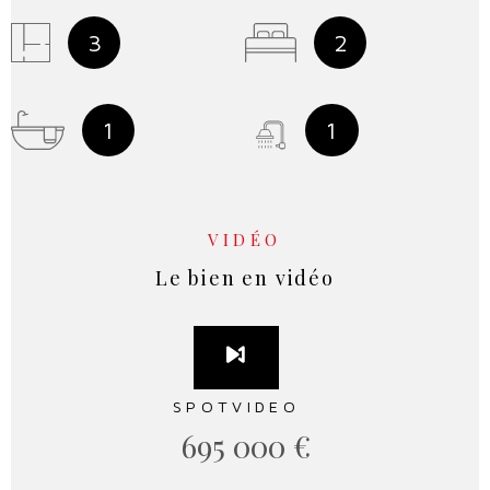
3
2
1
1
VIDÉO
Le bien en vidéo
SPOTVIDEO
695 000 €