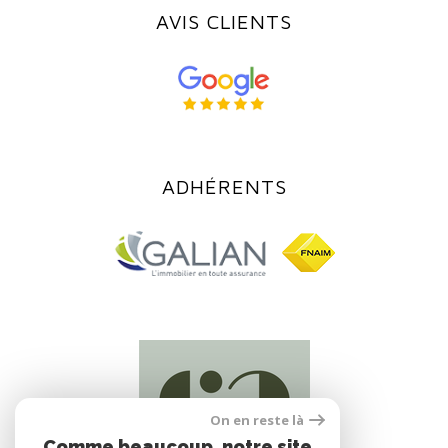
AVIS CLIENTS
ADHÉRENTS
On en reste là
Comme beaucoup, notre site