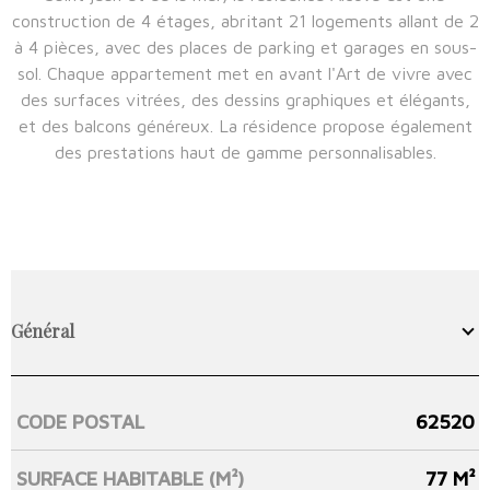
construction de 4 étages, abritant 21 logements allant de 2
à 4 pièces, avec des places de parking et garages en sous-
sol. Chaque appartement met en avant l'Art de vivre avec
des surfaces vitrées, des dessins graphiques et élégants,
et des balcons généreux. La résidence propose également
des prestations haut de gamme personnalisables.
Général
CODE POSTAL
62520
Caractérisque
Valeurs
SURFACE HABITABLE (M²)
77 M²