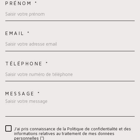
PRÉNOM *
EMAIL *
TÉLÉPHONE *
MESSAGE *
TRAD_MELTEM_VOREDEMA
J'ai pris connaissance de la Politique de confidentialité et des
RÈGLEMENTATION
informations relatives au traitement de mes données
personnelles (*)