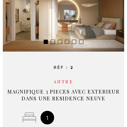
RECHERCHER
NOS SE
NOTRE 
RÉF :
2
AUTRE
MAGNIFIQUE 3 PIECES AVEC EXTERIEUR
DANS UNE RESIDENCE NEUVE
1