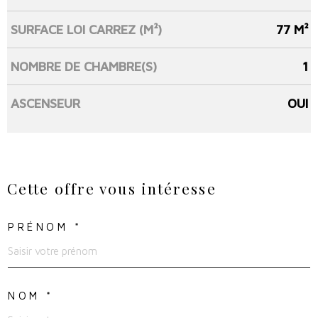
SURFACE LOI CARREZ (M²)
77 M²
NOMBRE DE CHAMBRE(S)
1
ASCENSEUR
OUI
Cette offre
vous intéresse
PRÉNOM *
NOM *