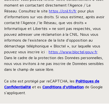
moment en contactant directement l’Agence / Le
Réseau. Consultez le site
https://cnil.fr/fr
pour plus
d’informations sur vos droits. Si vous estimez, après avoir
contacté l'Agence / le Réseau, que vos droits «
Informatique et Libertés » ne sont pas respectés, vous
pouvez adresser une réclamation à la CNIL. Nous vous
informons de l’existence de la liste d'opposition au
démarchage téléphonique « Bloctel », sur laquelle vous
pouvez vous inscrire ici :
https://www.bloctel.gouv.fr
.
Dans le cadre de la protection des Données personnelles,
nous vous invitons à ne pas inscrire de Données sensibles
dans le champ de saisie libre.
Ce site est protégé par reCAPTCHA, les
Politiques de
Confidentialité
et es
Conditions d'utilisation
de Google
s'appliquent.