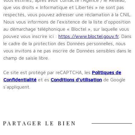
vous estimez, après avoir contacté l'Agence / le Réseau,
que vos droits « Informatique et Libertés » ne sont pas
respectés, vous pouvez adresser une réclamation à la CNIL.
Nous vous informons de l’existence de la liste d'opposition
au démarchage téléphonique « Bloctel », sur laquelle vous
pouvez vous inscrire ici :
https://www.bloctel.gouv.fr
. Dans
le cadre de la protection des Données personnelles, nous
vous invitons à ne pas inscrire de Données sensibles dans le
champ de saisie libre.
Ce site est protégé par reCAPTCHA, les
Politiques de
Confidentialité
et es
Conditions d'utilisation
de Google
s'appliquent.
PARTAGER LE BIEN