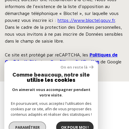
informons de l’existence de la liste d'opposition au
démarchage téléphonique « Bloctel », sur laquelle vous
pouvez vous inscrire ici :
https://www.bloctel.gouv.fr
.
Dans le cadre de la protection des Données personnelles,
nous vous invitons à ne pas inscrire de Données sensibles
dans le champ de saisie libre.
Ce site est protégé par reCAPTCHA, les
Politiques de
Confidentialité
et es
Conditions d'utilisation
de Google
On en reste là
s'appliquent.
Comme beaucoup, notre site
utilise les cookies
On aimerait vous accompagner pendant
AVIS CLIENTS
votre visite.
En poursuivant, vous acceptez l'utilisation des
cookies par ce site, afin de vous proposer des
contenus adaptés et réaliser des statistiques !
PARAMÉTRER
OK POUR MOI !