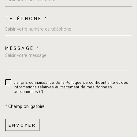
TÉLÉPHONE *
MESSAGE *
TRAD_MELTEM_VOREDEMA
J'ai pris connaissance de la Politique de confidentialité et des
RÈGLEMENTATION
informations relatives au traitement de mes données
personnelles (*)
* Champ obligatoire
ENVOYER