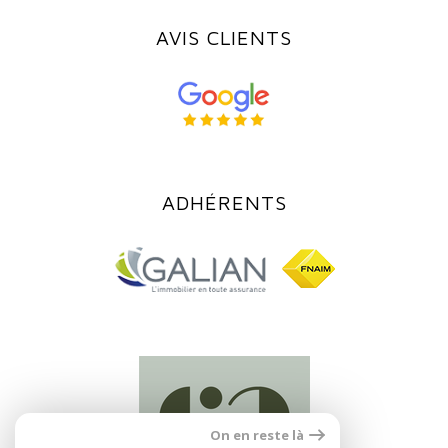
AVIS CLIENTS
ADHÉRENTS
On en reste là