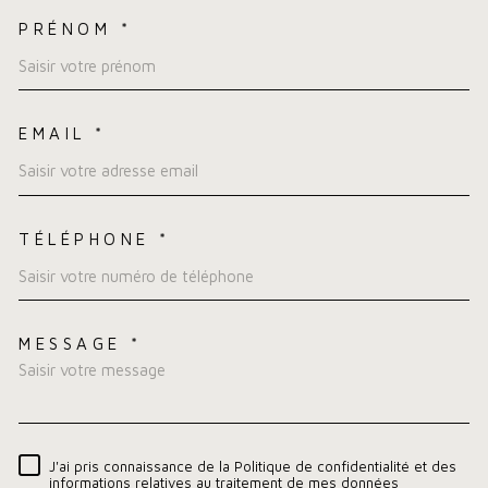
PRÉNOM *
EMAIL *
TÉLÉPHONE *
MESSAGE *
TRAD_MELTEM_VOREDEMA
J'ai pris connaissance de la Politique de confidentialité et des
RÈGLEMENTATION
informations relatives au traitement de mes données