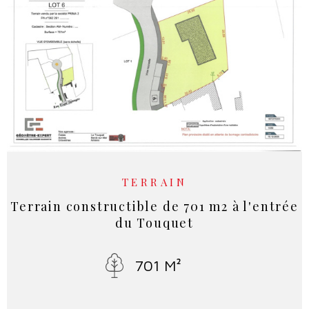
RECHERCHER
NOS SE
NOTRE 
TERRAIN
Terrain constructible de 701 m2 à l'entrée
du Touquet
701 M²