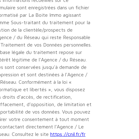
 informations recueillies sur ce
mulaire sont enregistrées dans un fichier
ormatisé par La Boite Immo agissant
mme Sous-traitant du traitement pour la
tion de la clientèle/prospects de
gence / du Réseau qui reste Responsable
 Traitement de vos Données personnelles.
base légale du traitement repose sur
ntérêt légitime de l'Agence / du Réseau.
les sont conservées jusqu'à demande de
pression et sont destinées à l'Agence /
Réseau. Conformément à la loi «
ormatique et libertés », vous disposez
 droits d’accès, de rectification,
ffacement, d’opposition, de limitation et
portabilité de vos données. Vous pouvez
tirer votre consentement à tout moment
contactant directement l’Agence / Le
eau. Consultez le site
https://cnil.fr/fr