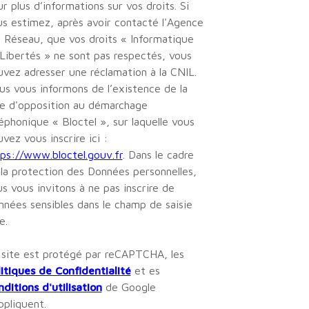
r plus d’informations sur vos droits. Si
s estimez, après avoir contacté l'Agence
e Réseau, que vos droits « Informatique
Libertés » ne sont pas respectés, vous
vez adresser une réclamation à la CNIL.
s vous informons de l’existence de la
te d'opposition au démarchage
éphonique « Bloctel », sur laquelle vous
vez vous inscrire ici :
ps://www.bloctel.gouv.fr
. Dans le cadre
la protection des Données personnelles,
s vous invitons à ne pas inscrire de
nées sensibles dans le champ de saisie
e.
 site est protégé par reCAPTCHA, les
itiques de Confidentialité
et es
ditions d'utilisation
de Google
ppliquent.