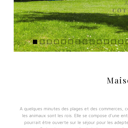
Mais
A quelques minutes des plages et des commerces, ce
les animaux sont les rois. Elle se compose d'une en
pourrait être ouverte sur le séjour pour les adept