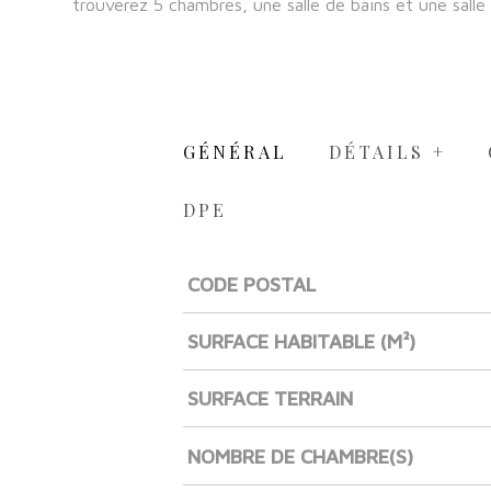
trouverez 5 chambres, une salle de bains et une salle 
GÉNÉRAL
DÉTAILS +
DPE
CODE POSTAL
Caractérisque
Valeurs
SURFACE HABITABLE (M²)
SURFACE TERRAIN
NOMBRE DE CHAMBRE(S)