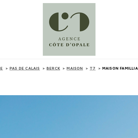
TE
PAS DE CALAIS
BERCK
MAISON
T7
MAISON FAMILLI