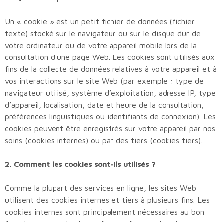
Un « cookie » est un petit fichier de données (fichier
texte) stocké sur le navigateur ou sur le disque dur de
votre ordinateur ou de votre appareil mobile lors de la
consultation d’une page Web. Les cookies sont utilisés aux
fins de la collecte de données relatives à votre appareil et à
vos interactions sur le site Web (par exemple : type de
navigateur utilisé, système d’exploitation, adresse IP, type
d’appareil, localisation, date et heure de la consultation,
préférences linguistiques ou identifiants de connexion). Les
cookies peuvent être enregistrés sur votre appareil par nos
soins (cookies internes) ou par des tiers (cookies tiers).
2. Comment les cookies sont-ils utilisés ?
Comme la plupart des services en ligne, les sites Web
utilisent des cookies internes et tiers à plusieurs fins. Les
cookies internes sont principalement nécessaires au bon