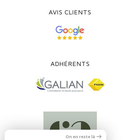
AVIS CLIENTS
ADHÉRENTS
On en reste là