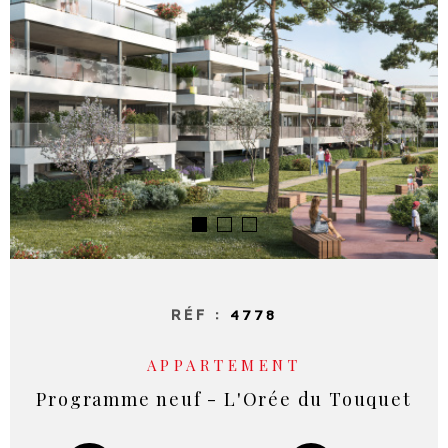
RECHERCHER
NOS SE
NOTRE 
RÉF :
4778
APPARTEMENT
Programme neuf - L'Orée du Touquet