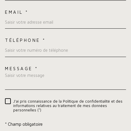
EMAIL *
TÉLÉPHONE *
MESSAGE *
TRAD_MELTEM_VOREDEMA
J'ai pris connaissance de la Politique de confidentialité et des
RÈGLEMENTATION
informations relatives au traitement de mes données
personnelles (*)
* Champ obligatoire