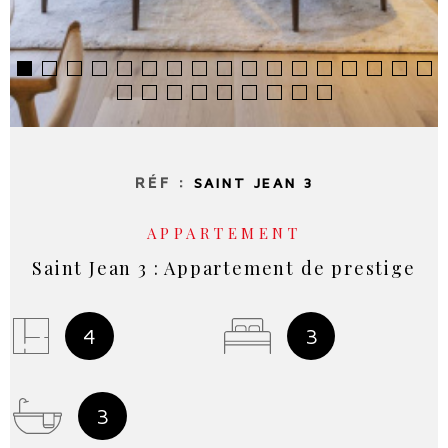
RÉF :
SAINT JEAN 3
APPARTEMENT
Saint Jean 3 : Appartement de prestige
4
3
3