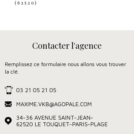
(62520)
Contacter
l'agence
Remplissez ce formulaire nous allons vous trouver
la clé.
03 21 05 21 05
MAXIME.VKB@AGOPALE.COM
34-36 AVENUE SAINT-JEAN-
62520
LE TOUQUET-PARIS-PLAGE