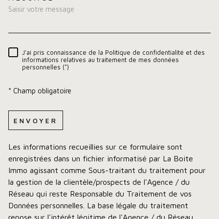
TRAD_MELTEM_VOREDEMA
J'ai pris connaissance de la Politique de confidentialité et des
RÈGLEMENTATION
informations relatives au traitement de mes données
personnelles (*)
* Champ obligatoire
ENVOYER
Les informations recueillies sur ce formulaire sont
enregistrées dans un fichier informatisé par La Boite
Immo agissant comme Sous-traitant du traitement pour
la gestion de la clientèle/prospects de l'Agence / du
Réseau qui reste Responsable du Traitement de vos
Données personnelles. La base légale du traitement
repose sur l'intérêt légitime de l'Agence / du Réseau.