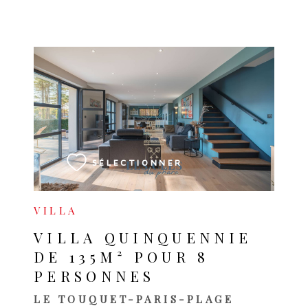
VOIR LE BIEN
SÉLECTIONNER
VILLA
VILLA QUINQUENNIE
DE 135M² POUR 8
PERSONNES
LE TOUQUET-PARIS-PLAGE