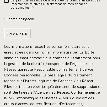
J'ai pris connaissance de la Politique de confidentialité et des
RÈGLEMENTATION
informations relatives au traitement de mes données
personnelles (*)
* Champ obligatoire
ENVOYER
Les informations recueillies sur ce formulaire sont
enregistrées dans un fichier informatisé par La Boite
Immo agissant comme Sous-traitant du traitement pour
la gestion de la clientèle/prospects de l'Agence / du
Réseau qui reste Responsable du Traitement de vos
Données personnelles. La base légale du traitement
repose sur l'intérêt légitime de l'Agence / du Réseau.
Elles sont conservées jusqu'à demande de suppression et
sont destinées à l'Agence / au Réseau. Conformément à
la loi « informatique et libertés », vous disposez des
droits d’accès, de rectification, d’effacement,